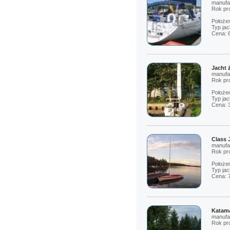
manufa
Rok pro
Położe
Typ jac
Cena: 
Jacht 
manufa
Rok pro
Położen
Typ jac
Cena: 
Class 
manufa
Rok pro
Położen
Typ jac
Cena: 
Katama
manufa
Rok pro