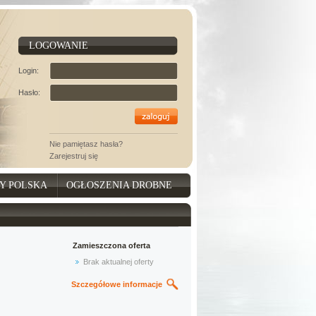
LOGOWANIE
Login:
Hasło:
Nie pamiętasz hasła?
Zarejestruj się
Y POLSKA
OGŁOSZENIA DROBNE
Zamieszczona oferta
Brak aktualnej oferty
Szczegółowe informacje