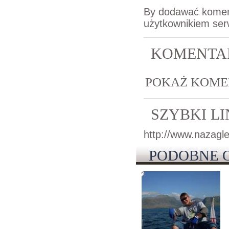
By dodawać komen
użytkownikiem ser
KOMENTA
POKAŻ KOMENT
SZYBKI L
http://www.nazagle
PODOBNE 