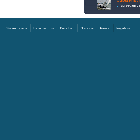
Ogłoszenia d
Sprzedam Ja
Strona główna
Baza Jachtów
Baza Firm
O stronie
Pomoc
Regulamin