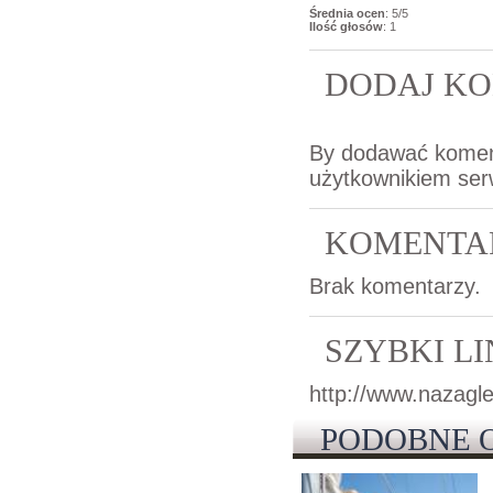
Średnia ocen
: 5/5
Ilość głosów
: 1
DODAJ KO
By dodawać komen
użytkownikiem ser
KOMENTA
Brak komentarzy.
SZYBKI L
http://www.nazagle
PODOBNE 