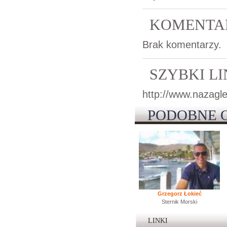
KOMENTA
Brak komentarzy.
SZYBKI L
http://www.nazagle
PODOBNE 
Grzegorz Łokieć
Sternik Morski
LINKI