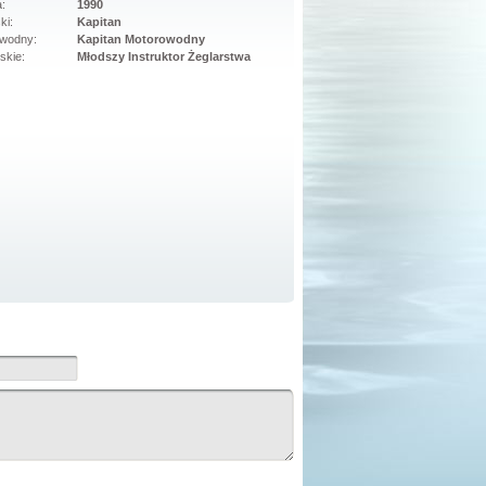
:
1990
ki:
Kapitan
owodny:
Kapitan Motorowodny
skie:
Młodszy Instruktor Żeglarstwa