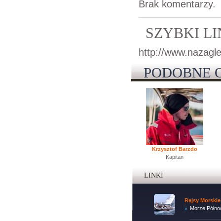
Brak komentarzy.
SZYBKI L
http://www.nazagle
PODOBNE 
Krzysztof Barzdo
Kapitan
LINKI
Rejsy Morskie
Morze Półno