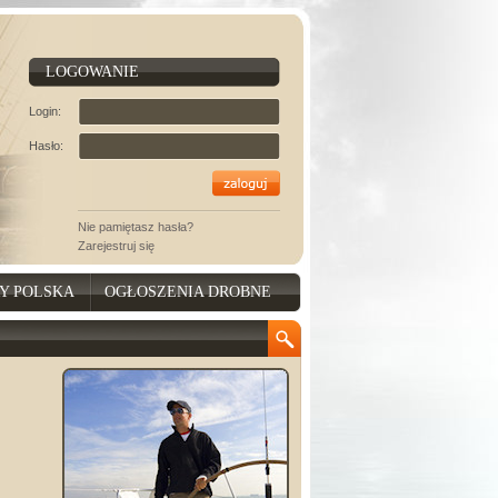
LOGOWANIE
Login:
Hasło:
Nie pamiętasz hasła?
Zarejestruj się
Y POLSKA
OGŁOSZENIA DROBNE